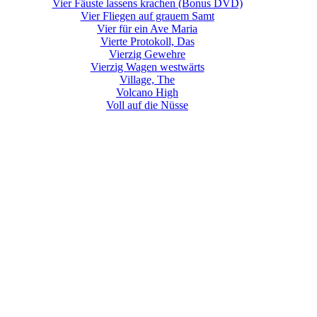
Vier Fäuste lassens krachen (Bonus DVD)
Vier Fliegen auf grauem Samt
Vier für ein Ave Maria
Vierte Protokoll, Das
Vierzig Gewehre
Vierzig Wagen westwärts
Village, The
Volcano High
Voll auf die Nüsse