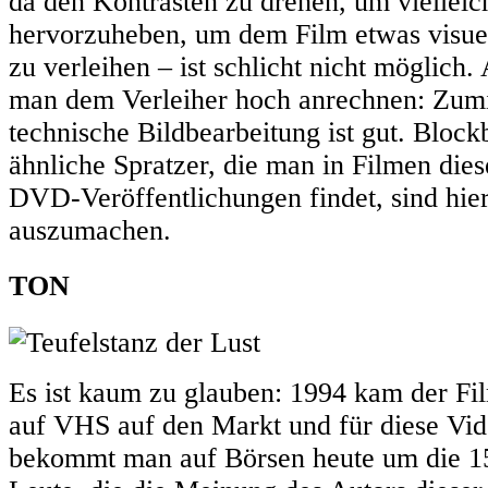
da den Kontrasten zu drehen, um viellei
hervorzuheben, um dem Film etwas visuel
zu verleihen – ist schlicht nicht möglich
man dem Verleiher hoch anrechnen: Zumi
technische Bildbearbeitung ist gut. Bloc
ähnliche Spratzer, die man in Filmen dies
DVD-Veröffentlichungen findet, sind hier
auszumachen.
TON
Es ist kaum zu glauben: 1994 kam der Fi
auf VHS auf den Markt und für diese Vid
bekommt man auf Börsen heute um die 15 