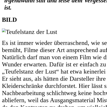
irgendwann still und leise dem Vergess
ist.
BILD
Es ist immer wieder überraschend, wie s
bemüht, Filme dieser Art ansprechend auf
Natürlich darf man von einem Film wie d
Wunder erwarten. Dafür ist er einfach zu 
„Teufelstanz der Lust“ hat etwa keinerle
Er sieht aus, als hätten die Darsteller ihr
Kleiderschränke durchforstet. Hier lässt s
Nachbearbeitung schlichtweg keine hochw
abliefern, weil das Ausgangsmaterial Mist