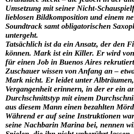
Umsetzung mit seiner Nicht-Schauspiel
lieblosen Bildkomposition und einem n
Soundtrack samt obligatorischen Saxop
untergeht.
Tatsächlich ist da ein Ansatz, der den F
können. Mark ist ein Killer. Er wird vo
für einen Job in Buenos Aires rekrutier
Zuschauer wissen von Anfang an – etwa
Mark nicht. Er leidet unter Albträumen,
Vergangenheit erinnern, in der er ein a
Durchschnittstyp mit einem Durchschnit
aus diesem Mann einen bezahlten Mör
Während er auf seine Instruktionen wart
seine Nachbarin Marina bei, nennen wir
Spielen, die ihn nicht unberührt lasse