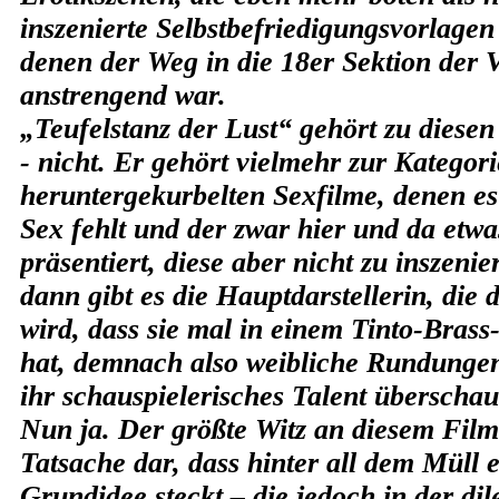
inszenierte Selbstbefriedigungsvorlagen
denen der Weg in die 18er Sektion der 
anstrengend war.
„Teufelstanz der Lust“ gehört zu diese
- nicht. Er gehört vielmehr zur Kategor
heruntergekurbelten Sexfilme, denen e
Sex fehlt und der zwar hier und da etwa
präsentiert, diese aber nicht zu inszeni
dann gibt es die Hauptdarstellerin, die
wird, dass sie mal in einem Tinto-Brass
hat, demnach also weibliche Rundungen
ihr schauspielerisches Talent überschaub
Nun ja. Der größte Witz an diesem Film 
Tatsache dar, dass hinter all dem Müll e
Grundidee steckt – die jedoch in der dil