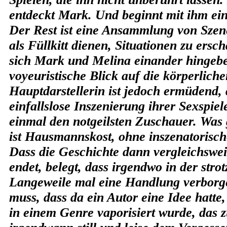
entdeckt Mark. Und beginnt mit ihm ein
Der Rest ist eine Ansammlung von Szen
als Füllkitt dienen, Situationen zu ersc
sich Mark und Melina einander hingeb
voyeuristische Blick auf die körperliche
Hauptdarstellerin ist jedoch ermüdend,
einfallslose Inszenierung ihrer Sexspiele
einmal den notgeilsten Zuschauer. Was 
ist Hausmannskost, ohne inszenatorisch
Dass die Geschichte dann vergleichswe
endet, belegt, dass irgendwo in der stro
Langeweile mal eine Handlung verborg
muss, dass da ein Autor eine Idee hatte
in einem Genre vaporisiert wurde, das 