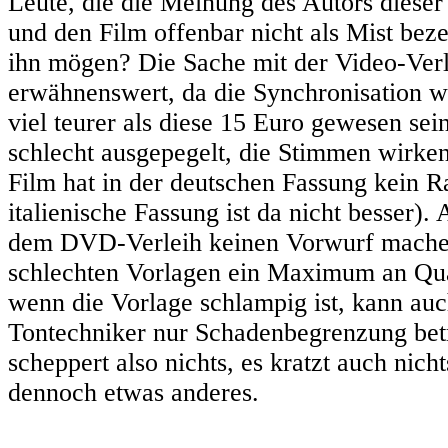
Leute, die die Meinung des Autors dieser 
und den Film offenbar nicht als Mist bez
ihn mögen? Die Sache mit der Video-Verl
erwähnenswert, da die Synchronisation w
viel teurer als diese 15 Euro gewesen sein
schlecht ausgepegelt, die Stimmen wirken
Film hat in der deutschen Fassung kein 
italienische Fassung ist da nicht besser)
dem DVD-Verleih keinen Vorwurf machen.
schlechten Vorlagen ein Maximum an Qua
wenn die Vorlage schlampig ist, kann auc
Tontechniker nur Schadenbegrenzung bet
scheppert also nichts, es kratzt auch nicht
dennoch etwas anderes.