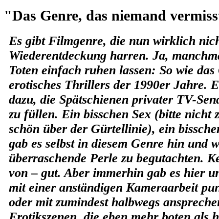
"Das Genre, das niemand vermiss
Es gibt Filmgenre, die nun wirklich nich
Wiederentdeckung harren. Ja, manchmal
Toten einfach ruhen lassen: So wie das
erotisches Thrillers der 1990er Jahre. E
dazu, die Spätschienen privater TV-Se
zu füllen. Ein bisschen Sex (bitte nicht 
schön über der Gürtellinie), ein bissch
gab es selbst in diesem Genre hin und w
überraschende Perle zu begutachten. K
von – gut. Aber immerhin gab es hier u
mit einer anständigen Kameraarbeit pu
oder mit zumindest halbwegs anspreche
Erotikszenen, die eben mehr boten als 