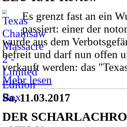
Es grenzt fast an ein W
passiert: einer der noto
wurde aus dem Verbotsgefä
befreit und darf nun offen 
verkauft werden: das "Texa
Mehr lesen
Sa, 11.03.2017
DER SCHARLACHROTE 