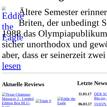
Ältere Semester erinner
Briten, der unbedingt 
1988 das Olympiapublikum b
sicher unorthodox und gewö
aber, dass er seinerzeit zwei 
lesen
Letzte News
Aktuelle Reviews
11.03.17
DER S
Blu-ray 
06.03.17
JASON 