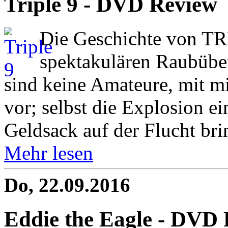
Triple 9 - DVD Review
Die Geschichte von TR
spektakulären Raubüber
sind keine Amateure, mit mi
vor; selbst die Explosion e
Geldsack auf der Flucht brin
Mehr lesen
Do, 22.09.2016
Eddie the Eagle - DVD