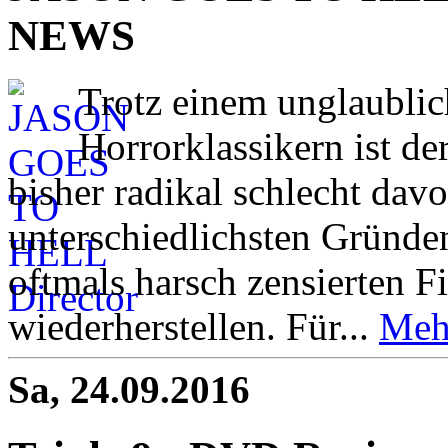
NEWS
Trotz einem unglaublic
Horrorklassikern ist 
bisher radikal schlecht d
unterschiedlichsten Gründe
oftmals harsch zensierten F
wiederherstellen. Für...
Meh
Sa, 24.09.2016